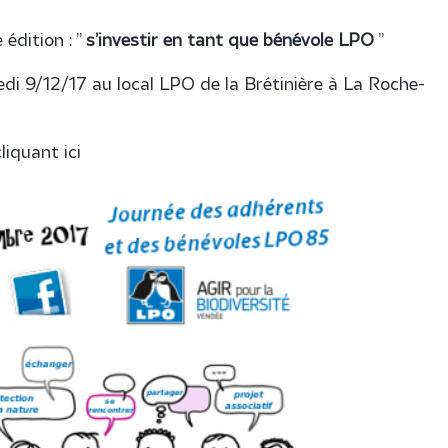
édition : ”
s’investir en tant que bénévole LPO
”
i 9/12/17 au local LPO de la Brétinière à La Roche-
iquant ici