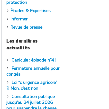
protection
Études & Expertises
Informer
Revue de presse
Les dernières
actualités
Canicule : épisode n°4 !
Fermeture annuelle pour
congés
Loi “d’urgence agricole”
?! Non, c’est non !
Consultation publique
jusqu’au 24 juillet 2026
pour suspendre la chasse