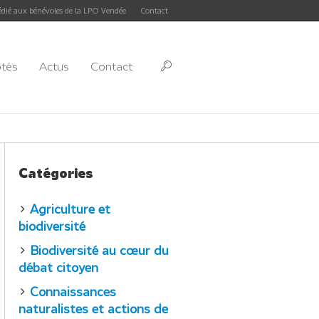
édié aux bénévoles de la LPO Vendée
Contact
ôtés
Actus
Contact
Catégories
Agriculture et
biodiversité
Biodiversité au cœur du
débat citoyen
Connaissances
naturalistes et actions de