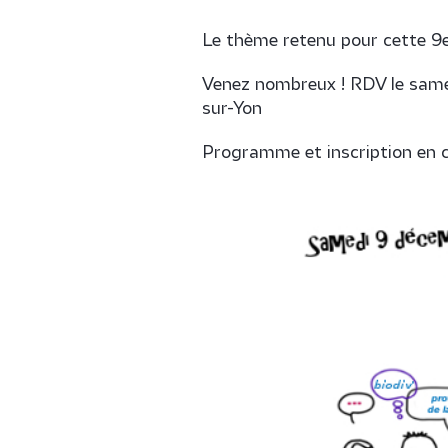
Le thème retenu pour cette 9e 
Venez nombreux ! RDV le samed
sur-Yon
Programme et inscription en cl