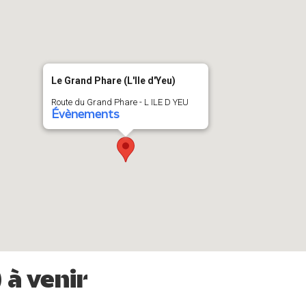
Le Grand Phare (L'Ile d'Yeu)
Route du Grand Phare - L ILE D YEU
Évènements
à venir