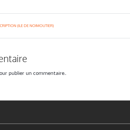
CRIPTION (ILE DE NOIMOUTIER)
entaire
ur publier un commentaire..