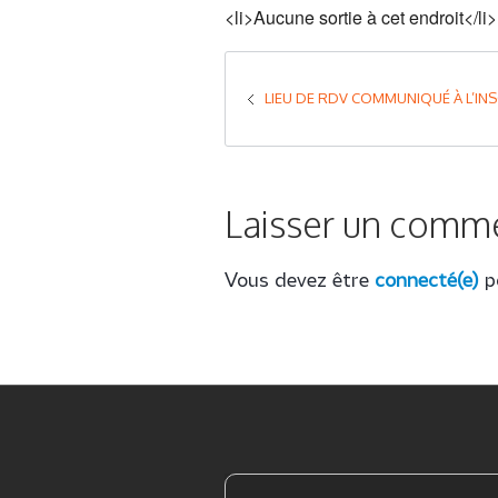
<li>Aucune sortie à cet endroit</li>
LIEU DE RDV COMMUNIQUÉ À L’INS
Laisser un comm
Vous devez être
connecté(e)
po