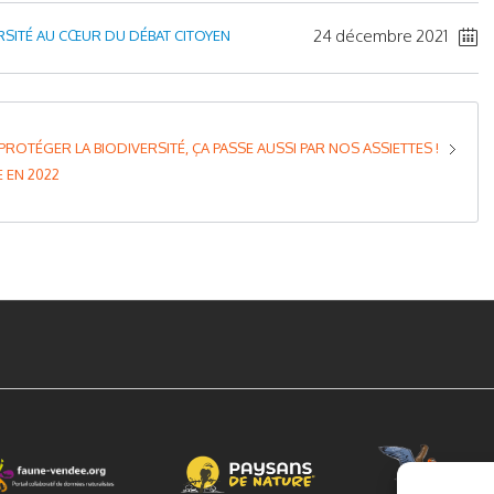
24 décembre 2021
RSITÉ AU CŒUR DU DÉBAT CITOYEN
PROTÉGER LA BIODIVERSITÉ, ÇA PASSE AUSSI PAR NOS ASSIETTES !
 EN 2022