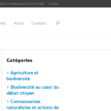
édié aux bénévoles de la LPO Vendée
Contact
ôtés
Actus
Contact
Catégories
Agriculture et
biodiversité
Biodiversité au cœur du
débat citoyen
Connaissances
naturalistes et actions de