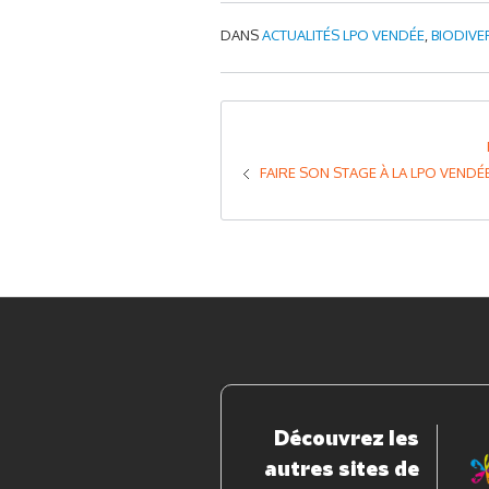
DANS
ACTUALITÉS LPO VENDÉE
,
BIODIVE
FAIRE SON STAGE À LA LPO VENDÉE
Découvrez les
autres sites de