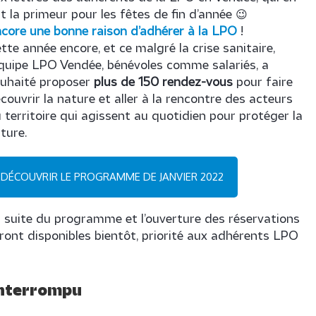
t la primeur pour les fêtes de fin d’année 😉
core une bonne raison d’adhérer à la LPO
!
tte année encore, et ce malgré la crise sanitaire,
équipe LPO Vendée, bénévoles comme salariés, a
uhaité proposer
plus de 150 rendez-vous
pour faire
couvrir la nature et aller à la rencontre des acteurs
 territoire qui agissent au quotidien pour protéger la
ture.
DÉCOUVRIR LE PROGRAMME DE JANVIER 2022
 suite du programme et l’ouverture des réservations
ront disponibles bientôt, priorité aux adhérents LPO
 interrompu