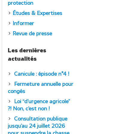
protection
Études & Expertises
Informer
Revue de presse
Les dernières
actualités
Canicule : épisode n°4 !
Fermeture annuelle pour
congés
Loi “d’urgence agricole”
?! Non, c’est non !
Consultation publique
jusqu’au 24 juillet 2026
pour suspendre la chasse