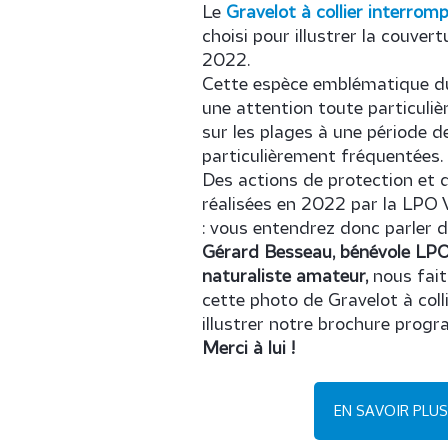
Le
Gravelot à collier interrom
choisi pour illustrer la couve
2022.
Cette espèce emblématique du 
une attention toute particulièr
sur les plages à une période de
particulièrement fréquentées.
Des actions de protection et d
réalisées en 2022 par la LPO 
: vous entendrez donc parler d
Gérard Besseau, bénévole LP
naturaliste amateur,
nous fait
cette photo de Gravelot à coll
illustrer notre brochure prog
Merci à lui !
EN SAVOIR PLU